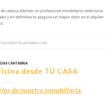
es de cabeza Además un profesional inmobiliario selecciona
les y en definitiva te asegura un mayor éxito en el alquiler
to.
POR
DISFRUTACANTABRIA.COM
NDAS CANTABRIA
oficina desde TÚ CASA
rior de nuestra inmobiliaria.