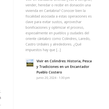
vender, heredar o recibir en donación una
vivienda en Cantabria? Conocer bien la
fiscalidad asociada a estas operaciones es
clave para evitar sustos, aprovechar
bonificaciones y optimizar el proceso,
especialmente en pueblos y ciudades del
oriente cántabro como Colindres, Laredo,
Castro Urdiales y alrededores. ¿Qué
impuestos hay que […]
Vivir en Colindres: Historia, Pesca
y Tradiciones en un Encantador
Pueblo Costero
junio 20, 2024 - 1:30 pm
.
n
.