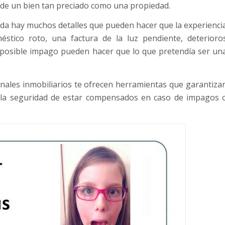
de un bien tan preciado como una propiedad.
da hay muchos detalles que pueden hacer que la experienci
stico roto, una factura de la luz pendiente, deterioro
 posible impago pueden hacer que lo que pretendía ser un
nales inmobiliarios te ofrecen herramientas que garantiza
y la seguridad de estar compensados en caso de impagos 