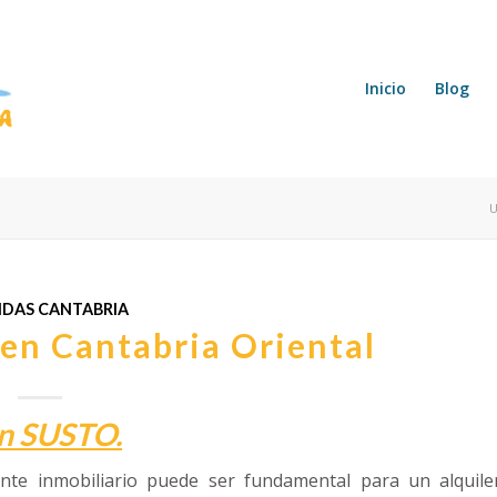
Inicio
Blog
U
NDAS CANTABRIA
 en Cantabria Oriental
un SUSTO.
te inmobiliario puede ser fundamental para un alquile