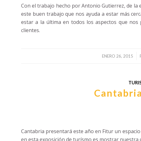
Con el trabajo hecho por Antonio Gutierrez, de l
este buen trabajo que nos ayuda a estar más cerc
estar a la última en todos los aspectos que nos
clientes.
/
ENERO 26, 2015
TURI
Cantabria
Promoción de Cantabria en Fit
Cantabria presentará este año en Fitur un espacio 
en esta exposición de turísmo es mostrar nuestra 