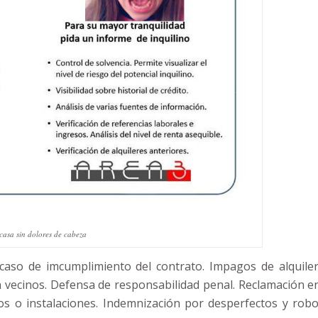
 casa sin dolores de cabeza
caso de imcumplimiento del contrato. Impagos de alquiler
n vecinos. Defensa de responsabilidad penal. Reclamación e
s o instalaciones. Indemnización por desperfectos y robo