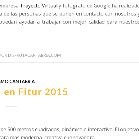
a empresa
Trayecto Virtual
y fotógrafo de Google ha realizad
a de las personas que se ponen en contacto con nosotros 
 puedan ayudar a trabajar con mejor calidad para nuestro
POR
DISFRUTACANTABRIA.COM
SMO CANTABRIA
 en Fitur 2015
ur como multidestino.
de 500 metros cuadrados, dinámico e interactivo. El objetiv
cara mas moderna, creativa e innovadora.