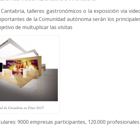
 Cantabria, talleres gastronómicos o la exposición vía vide
 importantes de la Comunidad autónoma serán los principale
jetivo de multuplicar las visitas
nd de Cantabria en Fitur 2015
culares: 9000 empresas participantes, 120.000 profesionales