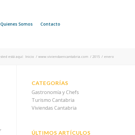
Quienes Somos
Contacto
sted está aquí:
Inicio
/
www.viviendaencantabria.com
/
2015
/
enero
CATEGORÍAS
Gastronomía y Chefs
Turismo Cantabria
Viviendas Cantabria
r
ÚLTIMOS ARTÍCULOS