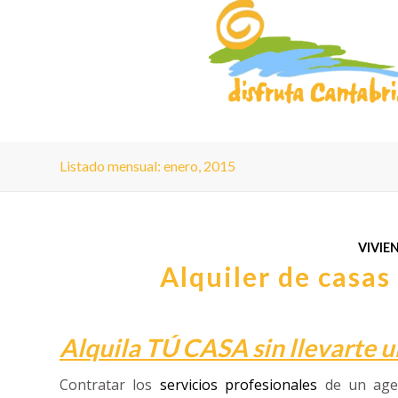
Listado mensual: enero, 2015
VIVIE
Alquiler de casas
Alquila TÚ CASA sin llevarte 
Contratar los
servicios profesionales
de un agen