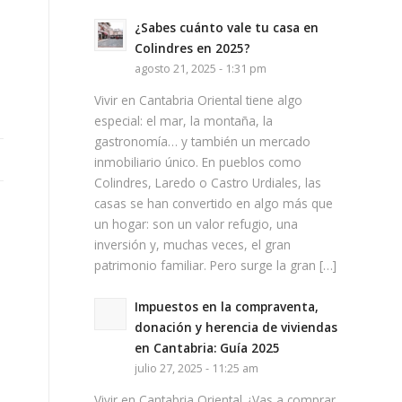
¿Sabes cuánto vale tu casa en
Colindres en 2025?
agosto 21, 2025 - 1:31 pm
Vivir en Cantabria Oriental tiene algo
especial: el mar, la montaña, la
gastronomía… y también un mercado
inmobiliario único. En pueblos como
Colindres, Laredo o Castro Urdiales, las
casas se han convertido en algo más que
un hogar: son un valor refugio, una
inversión y, muchas veces, el gran
patrimonio familiar. Pero surge la gran […]
Impuestos en la compraventa,
donación y herencia de viviendas
en Cantabria: Guía 2025
julio 27, 2025 - 11:25 am
Vivir en Cantabria Oriental ¿Vas a comprar,