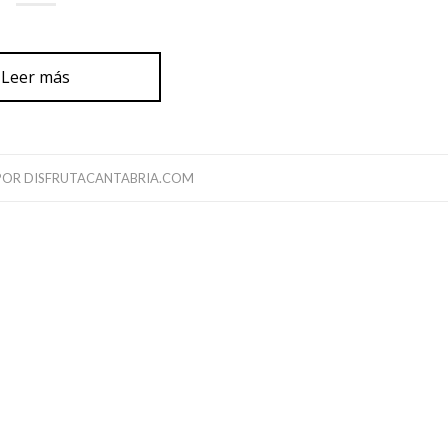
Leer más
POR
DISFRUTACANTABRIA.COM