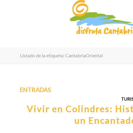
Listado de la etiqueta: CantabriaOriental
ENTRADAS
TURI
Vivir en Colindres: His
un Encantad