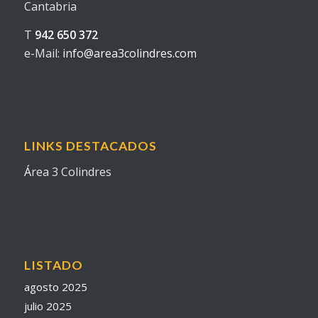
Cantabria
T
942 650 372
e-Mail:
info@area3colindres.com
LINKS DESTACADOS
Á
rea 3 Colindres
LISTADO
agosto 2025
julio 2025