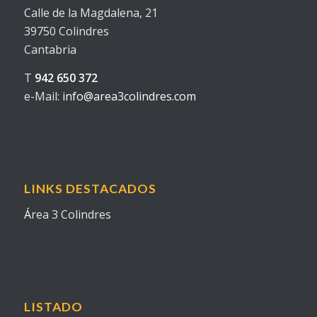
Calle de la Magdalena, 21
39750 Colindres
Cantabria
T
942 650 372
e-Mail:
info@area3colindres.com
LINKS DESTACADOS
Á
rea 3 Colindres
LISTADO