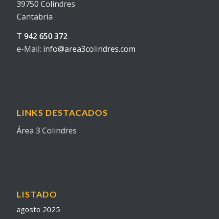
39750 Colindres
Cantabria
T
942 650 372
e-Mail:
info@area3colindres.com
LINKS DESTACADOS
Á
rea 3 Colindres
LISTADO
agosto 2025