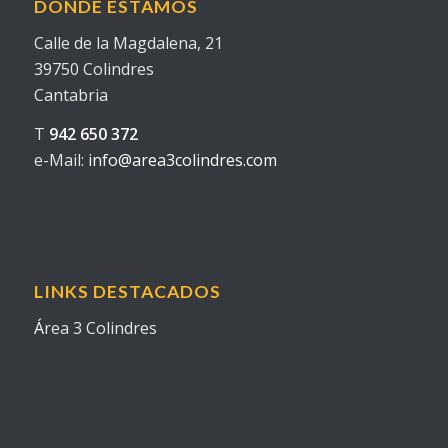
DÓNDE ESTAMOS
Calle de la Magdalena, 21
39750 Colindres
Cantabria
T
942 650 372
e-Mail:
info@area3colindres.com
LINKS DESTACADOS
Á
rea 3 Colindres