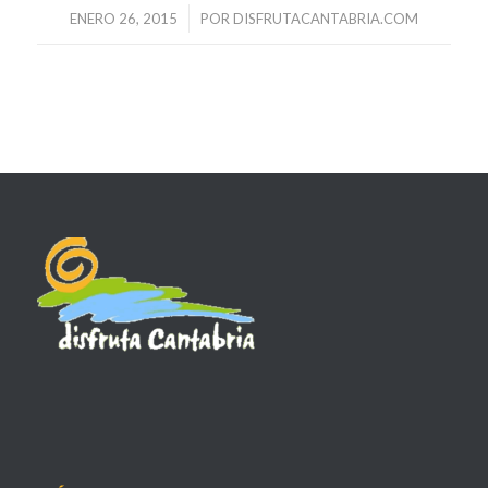
/
ENERO 26, 2015
POR
DISFRUTACANTABRIA.COM