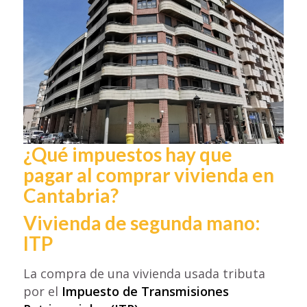
¿Qué impuestos hay que
pagar al comprar vivienda en
Cantabria?
Vivienda de segunda mano:
ITP
La compra de una vivienda usada tributa
por el
Impuesto de Transmisiones