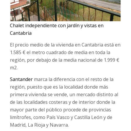
Chalet independiente con jardín y vistas en
Cantabria
El precio medio de la vivienda en Cantabria está en
1.585 € el metro cuadrado de media en toda la
región, por debajo de la media nacional de 1.999 €
m2.
Santander
marca la diferencia con el resto de la
región, puesto que es la localidad donde más
primera vivienda se vende, un mercado distinto al
de las localidades costeras y de interior donde la
mayor parte del público procede de provincias
limítrofes, como País Vasco y Castilla León y de
Madrid, La Rioja y Navarra.