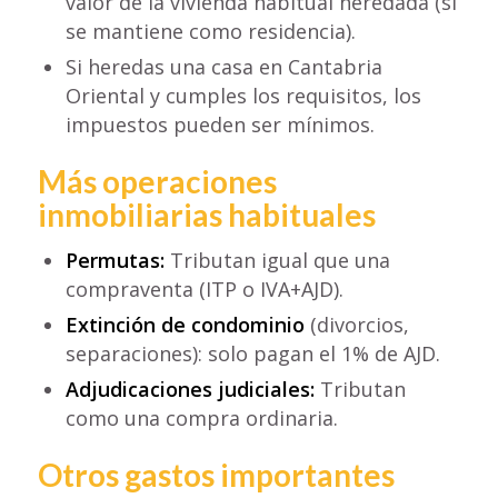
valor de la vivienda habitual heredada (si
se mantiene como residencia).
Si heredas una casa en Cantabria
Oriental y cumples los requisitos, los
impuestos pueden ser mínimos.
Más operaciones
inmobiliarias habituales
Permutas:
Tributan igual que una
compraventa (ITP o IVA+AJD).
Extinción de condominio
(divorcios,
separaciones): solo pagan el 1% de AJD.
Adjudicaciones judiciales:
Tributan
como una compra ordinaria.
Otros gastos importantes