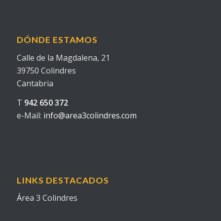
DÓNDE ESTAMOS
Calle de la Magdalena, 21
39750 Colindres
Cantabria
T
942 650 372
e-Mail:
info@area3colindres.com
LINKS DESTACADOS
Á
rea 3 Colindres