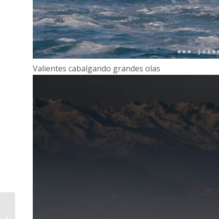
Valientes cabalgando grandes olas
Oportunidad: Piso – Ático en