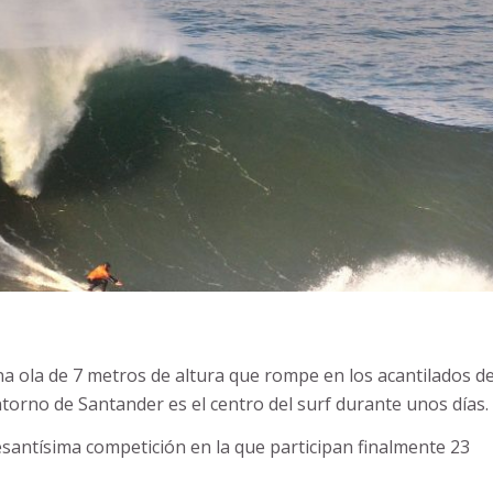
na ola de 7 metros de altura que rompe en los acantilados d
entorno de Santander es el centro del surf durante unos días.
resantísima competición en la que participan finalmente 23