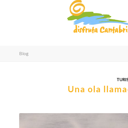
Blog
TURI
Una ola llama