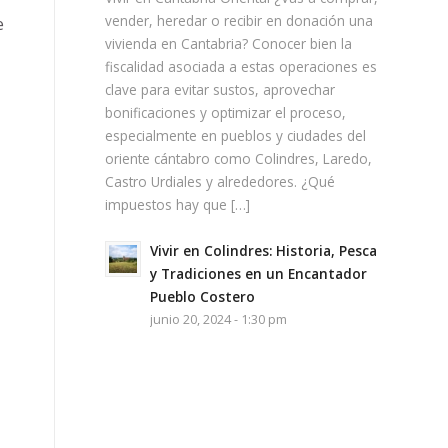
vender, heredar o recibir en donación una
e
vivienda en Cantabria? Conocer bien la
fiscalidad asociada a estas operaciones es
clave para evitar sustos, aprovechar
bonificaciones y optimizar el proceso,
especialmente en pueblos y ciudades del
oriente cántabro como Colindres, Laredo,
Castro Urdiales y alrededores. ¿Qué
impuestos hay que […]
Vivir en Colindres: Historia, Pesca
y Tradiciones en un Encantador
Pueblo Costero
junio 20, 2024 - 1:30 pm