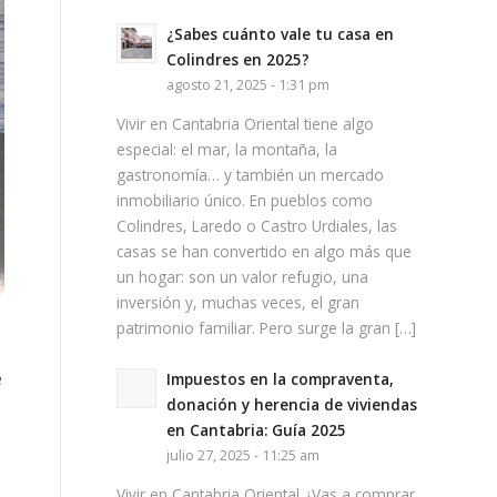
¿Sabes cuánto vale tu casa en
Colindres en 2025?
agosto 21, 2025 - 1:31 pm
Vivir en Cantabria Oriental tiene algo
especial: el mar, la montaña, la
gastronomía… y también un mercado
inmobiliario único. En pueblos como
Colindres, Laredo o Castro Urdiales, las
casas se han convertido en algo más que
un hogar: son un valor refugio, una
inversión y, muchas veces, el gran
patrimonio familiar. Pero surge la gran […]
e
Impuestos en la compraventa,
donación y herencia de viviendas
en Cantabria: Guía 2025
julio 27, 2025 - 11:25 am
Vivir en Cantabria Oriental ¿Vas a comprar,