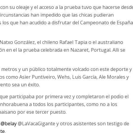
con su oleaje y el acceso a la prueba tuvo que hacerse desd
s circunstancias han impedido que las chicas pudieran
os los que han acudido a disfrutar del Campeonato de España
atxo González, el chileno Rafael Tapia o el australiano
ón en el la prueba celebrada en Nazaret, Portugal. Alli se
 metros y un público totalmente volcado con este deporte y
 como Asier Puntiveiro, Wehs, Luis García, Ale Morales y
ento sea un éxito.
que participaba por primera vez y completaron el podio el
Enhorabuena a todos los participantes, como no a los
aisano por ese tercer puesto.
@belay
@LaVacaGigante y otros asistentes son testigo de
nte
.